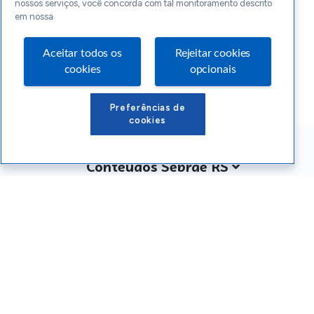
nossos serviços, você concorda com tal monitoramento descrito
em nossa
Aceitar todos os
Rejeitar cookies
cookies
opcionais
Preferências de
cookies
Conteúdos Sebrae RS
Atendimento
Institucional
Siga o SEBRAE RS