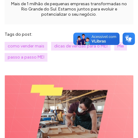
Mais de 1 milhão de pequenas empresas transformadas no
Rio Grande do Sul. Estamos juntos para evoluir e
potencializar o seu negócio.
Tags do post:
como vender mais
dicas de vendas para o MEI
Mei
passo a passo MEI