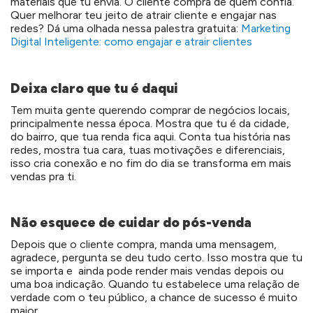
materiais que tu envia. O cliente compra de quem confia.
Quer melhorar teu jeito de atrair cliente e engajar nas
redes? Dá uma olhada nessa palestra gratuita:
Marketing
Digital Inteligente: como engajar e atrair clientes
Deixa claro que tu é daqui
Tem muita gente querendo comprar de negócios locais,
principalmente nessa época. Mostra que tu é da cidade,
do bairro, que tua renda fica aqui. Conta tua história nas
redes, mostra tua cara, tuas motivações e diferenciais,
isso cria conexão e no fim do dia se transforma em mais
vendas pra ti.
Não esquece de cuidar do pós-venda
Depois que o cliente compra, manda uma mensagem,
agradece, pergunta se deu tudo certo. Isso mostra que tu
se importa e ainda pode render mais vendas depois ou
uma boa indicação. Quando tu estabelece uma relação de
verdade com o teu público, a chance de sucesso é muito
maior.