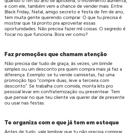
quando o fim do ano se aproxima, o movimento aumenta,
e com ele, também vem a chance de vender mais. Entre
Black Friday, Natal, amigo secreto e festa de fim de ano,
tem muita gente querendo comprar. O que tu precisa é
mostrar que tá pronto pra aproveitar essas
oportunidades. Não precisa fazer mil coisas. O segredo é
focar no que funciona. Bora ver como?
Faz promoções que chamam atenção
Não precisa dar tudo de graça, às vezes, um brinde
simples ou um desconto pra quem compra mais já faz a
diferença. Exemplo: se tu vende camisetas, faz uma
promoção tipo “compre duas, leve a terceira com
desconto”. Se trabalha com comida, monta kits pro
pessoal levar em confraternização ou presentear. Tem
que pensar no que teu cliente vai querer dar de presente
ou usar nas festas.
Te organiza com o que já tem em estoque
Antes de tudo, vale lembrar que tu não precisa comprar