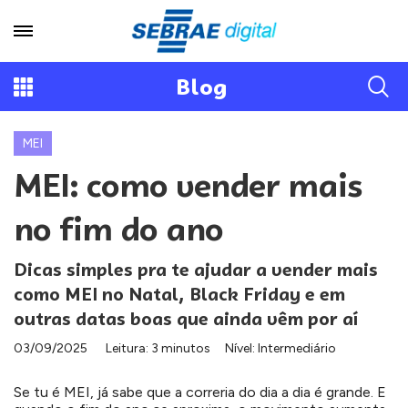
Blog
MEI
MEI: como vender mais
no fim do ano
Dicas simples pra te ajudar a vender mais
como MEI no Natal, Black Friday e em
outras datas boas que ainda vêm por aí
03/09/2025
Leitura: 3 minutos
Nível: Intermediário
Se tu é MEI, já sabe que a correria do dia a dia é grande. E