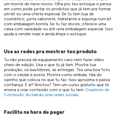
um monte de itens novos. Olha pro teu estoque e pensa
em como pode juntar os produtos que já tem pra formar
um kit ou uma oferta especial. Se tu tem loja de
cosmético, junta sabonete, hidratante e esponja num kit
com embalagem bonita. Se tu faz doces, oferece uma
caixa com variedade ou até uma embalagem especial. Isso
ajuda a vender mais e ainda limpa o estoque.
Usa as redes pra mostrar teu produto
Tu não precisa de equipamento caro nem fazer vídeo
cheio de edição. Usa o que tu já tem. Mostra tua
produção, os bastidores, as entregas. Tira uma boa foto
com o celular e posta. Mostra como embala, fala do
carinho que coloca no que tu faz. Isso aproxima e passa
confiança. E aí? Anotou? Tem um curso gratuito que te
ensina a criar conteúdo com o que tu tem:
Criadores de
Conteúdo: do balcão pras redes sociais
Facilita na hora de pagar