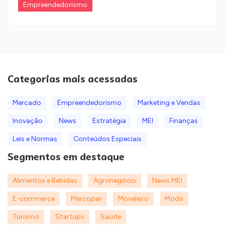
Empreendedorismo
Categorias mais acessadas
Mercado
Empreendedorismo
Marketing e Vendas
Inovação
News
Estratégia
MEI
Finanças
Leis e Normas
Conteúdos Especiais
Segmentos em destaque
Alimentos e Bebidas
Agronegócio
News MEI
E-commerce
Mercopar
Moveleiro
Moda
Turismo
Startups
Saúde