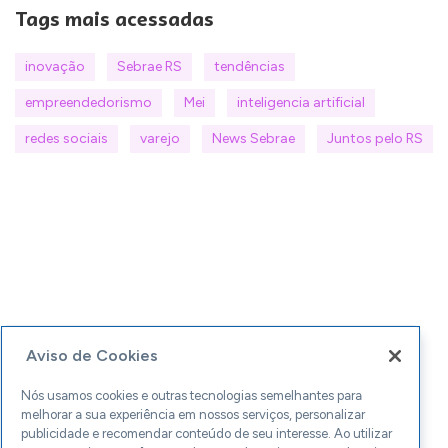
Tags mais acessadas
inovação
Sebrae RS
tendências
empreendedorismo
Mei
inteligencia artificial
redes sociais
varejo
News Sebrae
Juntos pelo RS
Aviso de Cookies
Nós usamos cookies e outras tecnologias semelhantes para
melhorar a sua experiência em nossos serviços, personalizar
publicidade e recomendar conteúdo de seu interesse. Ao utilizar