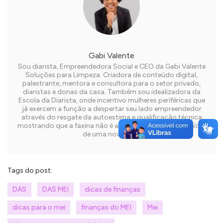
Gabi Valente
Sou diarista, Empreendedora Social e CEO da Gabi Valente
Soluções para Limpeza. Criadora de conteúdo digital,
palestrante, mentora e consultora para o setor privado,
diaristas e donas da casa. Também sou idealizadora da
Escola da Diarista, onde incentivo mulheres periféricas que
já exercem a função a despertar seu lado empreendedor
através do resgate da autoestima e qualificação técnica
mostrando que a faxina não é a última opção e sim o início
de uma nova vida.
Tags do post:
DAS
DAS MEI
dicas de finanças
dicas para o mei
finanças do MEI
Mei