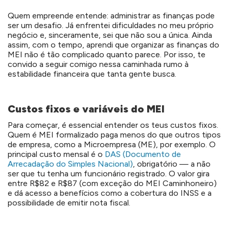
Quem empreende entende: administrar as finanças pode
ser um desafio. Já enfrentei dificuldades no meu próprio
negócio e, sinceramente, sei que não sou a única.
Ainda
assim
, com o tempo, aprendi que organizar as finanças do
MEI não é tão complicado quanto parece.
Por isso
, te
convido a seguir comigo nessa caminhada rumo à
estabilidade financeira que tanta gente busca.
Custos fixos e variáveis do MEI
Para começar, é essencial entender os teus custos fixos.
Quem é MEI formalizado paga menos do que outros tipos
de empresa, como a Microempresa (ME), por exemplo. O
principal custo mensal é o
DAS (Documento de
Arrecadação do Simples Nacional)
, obrigatório — a não
ser que tu tenha um funcionário registrado. O valor gira
entre R$82 e R$87 (com exceção do MEI Caminhoneiro)
e dá acesso a benefícios como a cobertura do INSS e a
possibilidade de emitir nota fiscal.