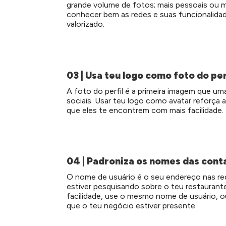
grande volume de fotos; mais pessoais ou mai
conhecer bem as redes e suas funcionalidade
valorizado.
03 | Usa teu logo como foto do per
A foto do perfil é a primeira imagem que u
sociais. Usar teu logo como avatar reforça
que eles te encontrem com mais facilidade.
04 | Padroniza os nomes das cont
O nome de usuário é o seu endereço nas rede
estiver pesquisando sobre o teu restaurant
facilidade, use o mesmo nome de usuário, o
que o teu negócio estiver presente.