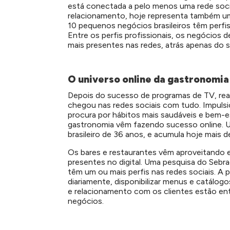
está conectada a pelo menos uma rede soci
relacionamento, hoje representa também u
10 pequenos negócios brasileiros têm perfis
Entre os perfis profissionais, os negócios d
mais presentes nas redes, atrás apenas do s
O universo online da gastronomia
Depois do sucesso de programas de TV, real
chegou nas redes sociais com tudo. Impuls
procura por hábitos mais saudáveis e bem-e
gastronomia vêm fazendo sucesso online.
brasileiro de 36 anos, e acumula hoje mais d
Os bares e restaurantes vêm aproveitando 
presentes no digital. Uma pesquisa do Seb
têm um ou mais perfis nas redes sociais. A p
diariamente, disponibilizar menus e catálog
e relacionamento com os clientes estão entr
negócios.