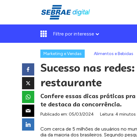
Filtre por interesse
Marketing e Vendas
Alimentos e Bebidas
Sucesso nas redes: 
restaurante
Confere essas dicas práticas pra 
te destaca da concorrência.
Publicado em:
05/03/2024
Leitura: 4 minutos
Com cerca de 5 milhões de usuários no mund
dia da maioria dos brasileiros. Segundo pes