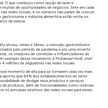
al.
O que começou como opção de lazer e
m mundo de oportunidades de negócios. Sete em cada
 nas redes sociais, e os números não param de crescer.
e gastronomia e indústria alimentícia estão entre os
etor de beleza.
ity shows, séries e filmes, o mercado gastronômico
ionados pelo período de pandemia e por uma recente
star, os criadores de conteúdo e influenciadores de
 Um exemplo desse movimento é Mohamad Hindi, chef
e 4 milhões de seguidores nas redes sociais.
esse momento de alta para se tornarem cada vez mais
rae aponta que 84% dos estabelecimentos do setor
ossibilidade de divulgar seus produtos e serviços
os de produtos, além de funcionalidades como reservas
e os principais atrativos das redes sociais para esses