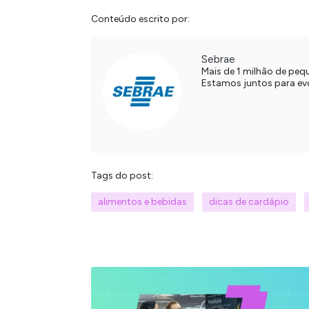
Conteúdo escrito por:
Sebrae
Mais de 1 milhão de pe
Estamos juntos para evol
Tags do post:
alimentos e bebidas
dicas de cardápio