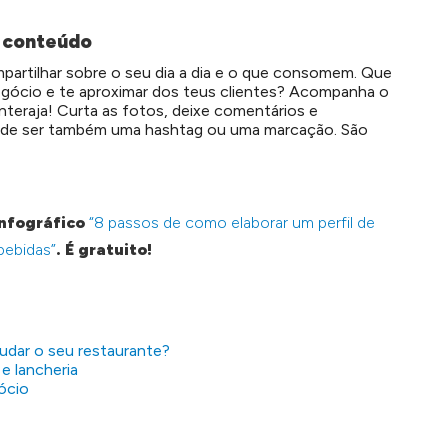
r conteúdo
partilhar sobre o seu dia a dia e o que consomem. Que
 negócio e te aproximar dos teus clientes? Acompanha o
nteraja! Curta as fotos, deixe comentários e
Pode ser também uma hashtag ou uma marcação. São
infográfico
“8 passos de como elaborar um perfil de
bebidas”
. É gratuito!
judar o seu restaurante?
e lancheria
ócio