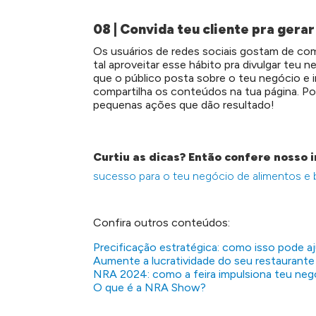
08 | Convida teu cliente pra gera
Os usuários de redes sociais gostam de com
tal aproveitar esse hábito pra divulgar teu
que o público posta sobre o teu negócio e i
compartilha os conteúdos na tua página. 
pequenas ações que dão resultado!
Curtiu as dicas? Então confere nosso 
sucesso para o teu negócio de alimentos e 
Confira outros conteúdos:
Precificação estratégica: como isso pode a
Aumente a lucratividade do seu restaurante 
NRA 2024: como a feira impulsiona teu neg
O que é a NRA Show?