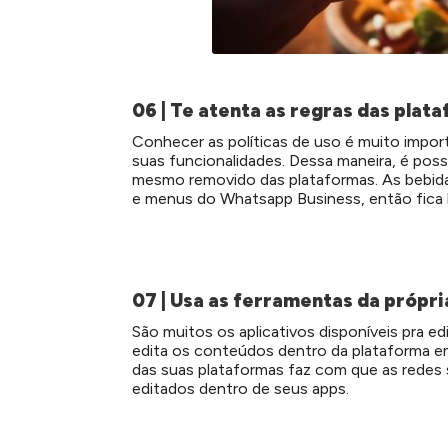
06 | Te atenta as regras das plat
Conhecer as políticas de uso é muito impor
suas funcionalidades. Dessa maneira, é pos
mesmo removido das plataformas. As bebida
e menus do Whatsapp Business, então fica 
07 | Usa as ferramentas da própr
São muitos os aplicativos disponíveis pra e
edita os conteúdos dentro da plataforma e
das suas plataformas faz com que as redes
editados dentro de seus apps.