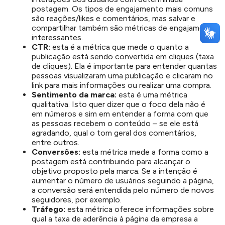
postagem. Os tipos de engajamento mais comuns
são reações/likes e comentários, mas salvar e
compartilhar também são métricas de engajamento
interessantes.
CTR:
esta é a métrica que mede o quanto a
publicação está sendo convertida em cliques (taxa
de cliques). Ela é importante para entender quantas
pessoas visualizaram uma publicação e clicaram no
link para mais informações ou realizar uma compra.
Sentimento da marca:
esta é uma métrica
qualitativa. Isto quer dizer que o foco dela não é
em números e sim em entender a forma com que
as pessoas recebem o conteúdo – se ele está
agradando, qual o tom geral dos comentários,
entre outros.
Conversões:
esta métrica mede a forma como a
postagem está contribuindo para alcançar o
objetivo proposto pela marca. Se a intenção é
aumentar o número de usuários seguindo a página,
a conversão será entendida pelo número de novos
seguidores, por exemplo.
Tráfego:
esta métrica oferece informações sobre
qual a taxa de aderência à página da empresa a