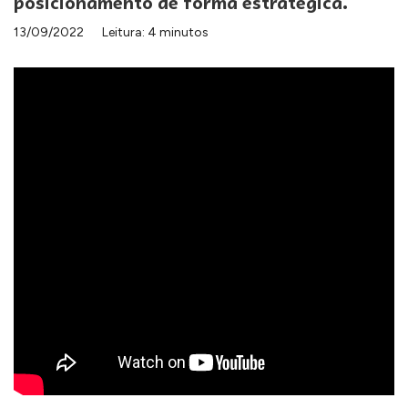
posicionamento de forma estratégica.
13/09/2022
Leitura: 4 minutos