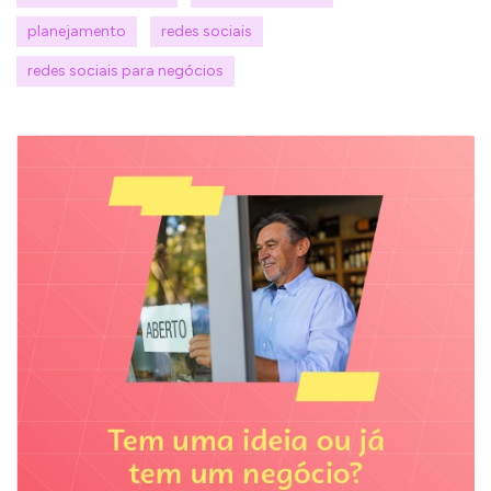
planejamento
redes sociais
redes sociais para negócios