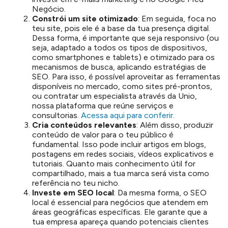
Negócio.
Constrói um site otimizado
: Em seguida, foca no
teu site, pois ele é a base da tua presença digital.
Dessa forma, é importante que seja responsivo (ou
seja, adaptado a todos os tipos de dispositivos,
como smartphones e tablets) e otimizado para os
mecanismos de busca, aplicando estratégias de
SEO. Para isso, é possível aproveitar as ferramentas
disponíveis no mercado, como sites pré-prontos,
ou contratar um especialista através da Unio,
nossa plataforma que reúne serviços e
consultorias.
Acessa aqui para conferir.
Cria conteúdos relevantes
: Além disso, produzir
conteúdo de valor para o teu público é
fundamental. Isso pode incluir artigos em blogs,
postagens em redes sociais, vídeos explicativos e
tutoriais. Quanto mais conhecimento útil for
compartilhado, mais a tua marca será vista como
referência no teu nicho.
Investe em SEO local
: Da mesma forma, o SEO
local é essencial para negócios que atendem em
áreas geográficas específicas. Ele garante que a
tua empresa apareça quando potenciais clientes