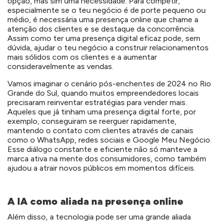
opção, mas sim uma necessidade. Para competir,
especialmente se o teu negócio é de porte pequeno ou
médio, é necessária uma presença online que chame a
atenção dos clientes e se destaque da concorrência.
Assim como ter uma presença digital eficaz pode, sem
dúvida, ajudar o teu negócio a construir relacionamentos
mais sólidos com os clientes e a aumentar
consideravelmente as vendas.
Vamos imaginar o cenário pós-enchentes de 2024 no Rio
Grande do Sul, quando muitos empreendedores locais
precisaram reinventar estratégias para vender mais.
Aqueles que já tinham uma presença digital forte, por
exemplo, conseguiram se reerguer rapidamente,
mantendo o contato com clientes através de canais
como o WhatsApp, redes sociais e Google Meu Negócio.
Esse diálogo constante e eficiente não só manteve a
marca ativa na mente dos consumidores, como também
ajudou a atrair novos públicos em momentos difíceis.
A IA como aliada na presença online
Além disso, a tecnologia pode ser uma grande aliada