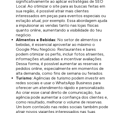
significativamente ao aplicar estratégias de SEO
Local. Ao otimizar o site para as buscas feitas em
sua região, é possível atrair mais clientes
interessados em peças para eventos especiais ou
estação atual, por exemplo. Essa abordagem ajuda
a impulsionar as vendas tanto nas lojas físicas
quanto online, aumentando a visibilidade do teu
negócio.
Alimentos e Bebidas:
No setor de alimentos e
bebidas, é essencial aproveitar ao máximo o
Google Meu Negócio. Restaurantes e bares
podem otimizar os perfis, incluir fotos atraentes,
informações atualizadas e incentivar avaliações.
Dessa forma, é possível aumentar as reservas e
pedidos online, especialmente em momentos de
alta demanda, como fins de semana ou feriados.
Turismo:
Agências de turismo podem investir em
redes sociais e usar o WhatsApp Business para
oferecer um atendimento rápido e personalizado.
Ao criar esse canal direto de comunicação, tua
agência pode aumentar a confiança dos clientes e,
como resultado, melhorar o volume de reservas.
Um bom conteúdo nas redes sociais também pode
atrair novos viajantes interessados nas tuas