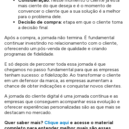
Consideração:
nesse momento o cliente já está
mais ciente do que deseja e é o momento de
convencer o cliente que a sua solução é a melhor
para o problema dele.
Decisão de compra:
etapa em que o cliente toma
a decisão final.
Após a compra, a jornada não termina. É fundamental
continuar investindo no relacionamento com o cliente,
oferecendo um pós-venda de qualidade e criando
programas de fidelidade.
E só depois de percorrer toda essa jornada é que
chegamos no passo fundamental para que as empresas
tenham sucesso:
a fidelização
. Ao transformar o cliente
em um defensor da marca, as empresas aumentam a
chance de obter indicações e conquistar novos clientes.
A jornada do cliente digital é uma jornada contínua e as
empresas que conseguem acompanhar essa evolução e
oferecer experiências personalizadas são as que mais se
destacam no mercado.
Quer saber mais?
Clique aqui
e acesse o material
completo para entender melhor quais são esses