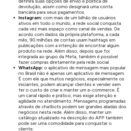
definirá suas opções de envio e política de
devolução, assim como designará uma conta
bancária para seus pagamentos.
Instagram:
com mais de um bilhão de usuários
ativos em todo o mundo, a rede social conquista
cada vez mais espaço como canal de vendas. De
acordo com dados da própria plataforma, a cada
mês, 90 milhões de contas usam hashtags em
publicações com a intenção de encontrar algum
produto na rede. Além disso, depois que foi
integrada ao grupo da Meta, também é possível
fazer compras diretamente pela rede social.
WhatsApp:
o aplicativo de mensagem mais popular
no Brasil não é apenas um aplicativo de mensagem.
É com ele que muitos negócios, especialmente os
iniciantes, podem alcançar clientes e vender sem
ter o custo de criar e manter um e-commerce. É
um canal rápido e prático, mas exige atenção e
agilidade no atendimento. Mensagens programadas
através de chatbots podem ser grandes aliadas dos
negócios nesta rede. Além disso, manter um
catálogo atualizado na descrição do APP também
pode ser uma comodidade para conquistar o
cliente.