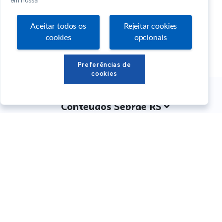
em nossa
Aceitar todos os
Rejeitar cookies
cookies
opcionais
Preferências de
cookies
Conteúdos Sebrae RS
Atendimento
Institucional
Siga o SEBRAE RS