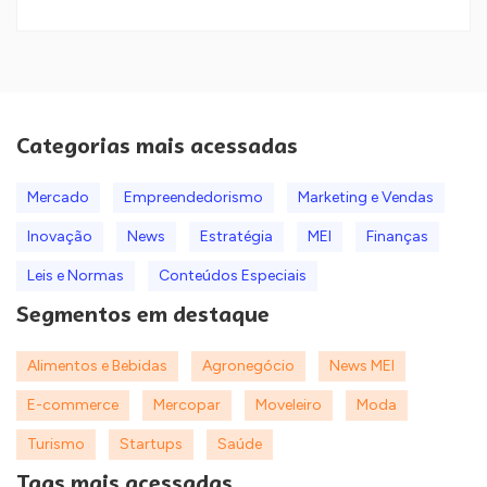
Categorias mais acessadas
Mercado
Empreendedorismo
Marketing e Vendas
Inovação
News
Estratégia
MEI
Finanças
Leis e Normas
Conteúdos Especiais
Segmentos em destaque
Alimentos e Bebidas
Agronegócio
News MEI
E-commerce
Mercopar
Moveleiro
Moda
Turismo
Startups
Saúde
Tags mais acessadas