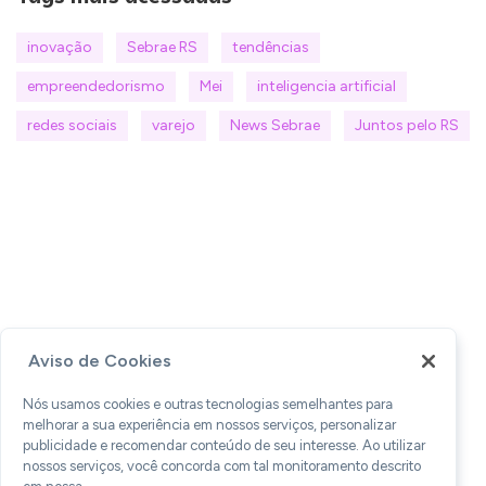
inovação
Sebrae RS
tendências
empreendedorismo
Mei
inteligencia artificial
redes sociais
varejo
News Sebrae
Juntos pelo RS
Aviso de Cookies
Nós usamos cookies e outras tecnologias semelhantes para
melhorar a sua experiência em nossos serviços, personalizar
publicidade e recomendar conteúdo de seu interesse. Ao utilizar
nossos serviços, você concorda com tal monitoramento descrito