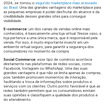
2024, se tornou o
segundo marketplace mais acessado
do Brasil
. Uma das grandes vantagens do marketplace para
as pequenas empresas é poder desfrutar do alcance e da
credibilidade desses grandes sites para conseguir
visibilidade.
E-commerce:
um dos canais de vendas online mais
conhecidos, é basicamente uma loja virtual. Nesse caso, a
loja pertence a uma única marca, que é responsável pela
venda. Por isso, é muito importante investir em um
ambiente virtual seguro, para garantir a segurança dos
consumidores no momento da compra.
Social Commerce:
esse tipo de comércio acontece
diretamente nas plataformas de redes sociais, como
Facebook, Instagram ou WhatsApp. Uma das suas
grandes vantagens é que não se limita apenas às compras,
pois também promovem momentos de interação,
facilitando a troca de informações sobre produtos e
serviços com os clientes. Outro ponto favorável é que as
redes também permitem que os consumidores emitam
suas opiniões e classifiquem a qualidade dos produtos e
do atendimento.