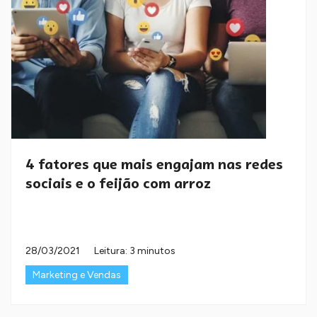
4 fatores que mais engajam nas redes
sociais e o feijão com arroz
28/03/2021
Leitura: 3 minutos
Marketing e Vendas