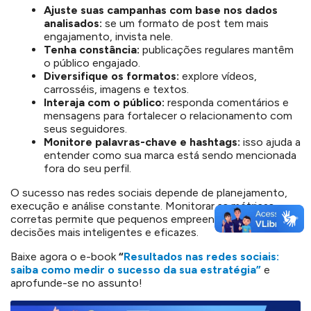
Ajuste suas campanhas com base nos dados
analisados:
se um formato de post tem mais
engajamento, invista nele.
Tenha constância:
publicações regulares mantêm
o público engajado.
Diversifique os formatos:
explore vídeos,
carrosséis, imagens e textos.
Interaja com o público:
responda comentários e
mensagens para fortalecer o relacionamento com
seus seguidores.
Monitore palavras-chave e hashtags:
isso ajuda a
entender como sua
mar
ca
está sendo mencionada
fora do seu perfil.
O sucesso nas redes sociais depende de planejamento,
execução e análise constante. Monitorar as métricas
corretas permite que pequenos empreendedores tomem
decisões mais inteligentes e eficazes.
Baixe agora o e-book
“
Resultados nas redes sociais:
saiba como medir o sucesso da sua estratégia”
e
aprofunde-se no assunto!