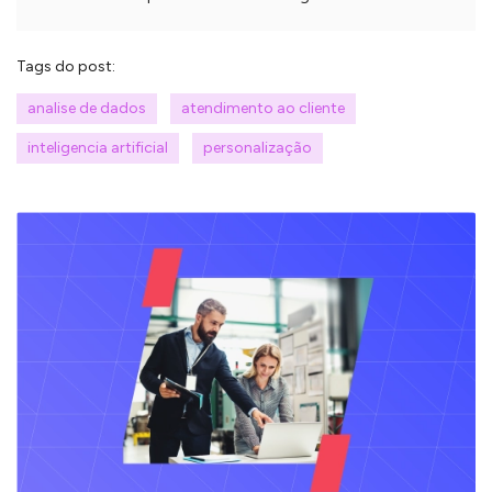
Tags do post:
analise de dados
atendimento ao cliente
inteligencia artificial
personalização