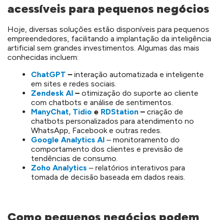
acessíveis para pequenos negócios
Hoje, diversas soluções estão disponíveis para pequenos
empreendedores, facilitando a implantação da inteligência
artificial sem grandes investimentos. Algumas das mais
conhecidas incluem:
ChatGPT
–
interação automatizada e inteligente
em sites e redes sociais.
Zendesk AI
–
otimização do suporte ao cliente
com chatbots e análise de sentimentos.
ManyChat,
Tidio
e
RDStation
–
criação de
chatbots personalizados para atendimento no
WhatsApp, Facebook e outras redes.
Google Analytics AI
– monitoramento do
comportamento dos clientes e previsão de
tendências de consumo.
Zoho Analytics
– relatórios interativos para
tomada de decisão baseada em dados reais.
Como pequenos negócios podem