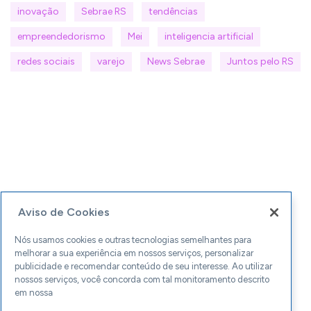
inovação
Sebrae RS
tendências
empreendedorismo
Mei
inteligencia artificial
redes sociais
varejo
News Sebrae
Juntos pelo RS
Aviso de Cookies
Nós usamos cookies e outras tecnologias semelhantes para
melhorar a sua experiência em nossos serviços, personalizar
publicidade e recomendar conteúdo de seu interesse. Ao utilizar
nossos serviços, você concorda com tal monitoramento descrito
em nossa