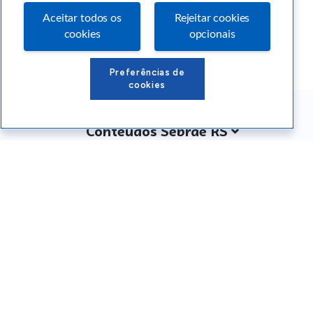
Aceitar todos os
Rejeitar cookies
cookies
opcionais
Preferências de
cookies
Conteúdos Sebrae RS
Atendimento
Institucional
Siga o SEBRAE RS
Você também pode nos ligar