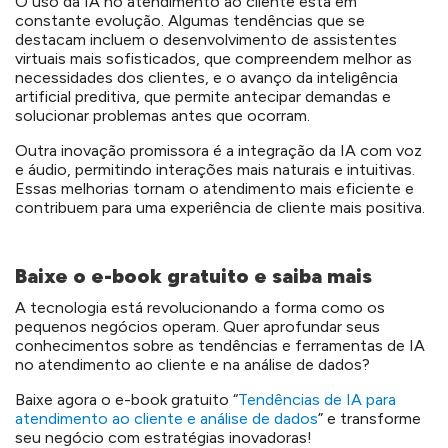
O uso da IA no atendimento ao cliente está em
constante evolução. Algumas tendências que se
destacam incluem o desenvolvimento de assistentes
virtuais mais sofisticados, que compreendem melhor as
necessidades dos clientes, e o avanço da inteligência
artificial preditiva, que permite antecipar demandas e
solucionar problemas antes que ocorram.
Outra inovação promissora é a integração da IA com voz
e áudio, permitindo interações mais naturais e intuitivas.
Essas melhorias tornam o atendimento mais eficiente e
contribuem para uma experiência de cliente mais positiva.
Baixe o e-book gratuito e saiba mais
A tecnologia está revolucionando a forma como os
pequenos negócios operam. Quer aprofundar seus
conhecimentos sobre as tendências e ferramentas de IA
no atendimento ao cliente e na análise de dados?
Baixe agora o e-book gratuito “
Tendências de IA para
atendimento ao cliente e análise de dados
” e transforme
seu negócio com estratégias inovadoras!