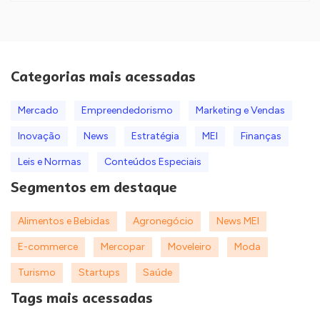
Categorias mais acessadas
Mercado
Empreendedorismo
Marketing e Vendas
Inovação
News
Estratégia
MEI
Finanças
Leis e Normas
Conteúdos Especiais
Segmentos em destaque
Alimentos e Bebidas
Agronegócio
News MEI
E-commerce
Mercopar
Moveleiro
Moda
Turismo
Startups
Saúde
Tags mais acessadas