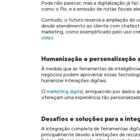
Pode não parecer, mas a digitalização já faz
como o Pix, e a emissão de notas fiscais el
Contudo, o futuro reserva a ampliação do uso 
desde atendimento ao cliente com chatbots
marketing, como exemplificado pelo uso c
vídeo
.
Humanização e personalização a
À medida que as ferramentas de inteligência 
negócios podem aproveitar essas tecnologias
humanizar interações digitais.
O
marketing digital
, enriquecido por dados 
ofereçam uma experiência tão personalizad
Desafios e soluções para a inte
A integração completa de ferramentas digit
principalmente devido a limitações de recur