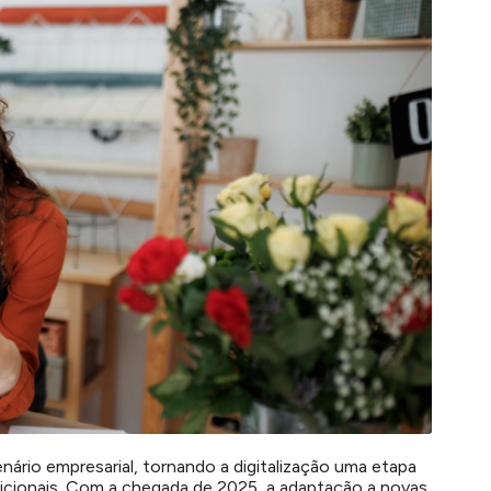
rio empresarial, tornando a digitalização uma etapa
icionais. Com a chegada de 2025, a adaptação a novas