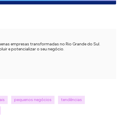
quenas empresas transformadas no Rio Grande do Sul.
uir e potencializar o seu negócio.
ais
pequenos negócios
tendências