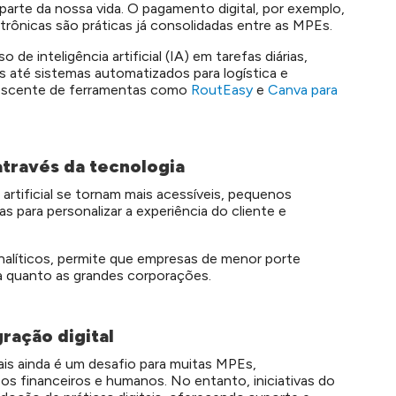
 parte da nossa vida. O pagamento digital, por exemplo,
etrônicas são práticas já consolidadas entre as MPEs.
de inteligência artificial (IA) em tarefas diárias,
 até sistemas automatizados para logística e
rescente de ferramentas como
RoutEasy
e
Canva para
través da tecnologia
artificial se tornam mais acessíveis, pequenos
 para personalizar a experiência do cliente e
analíticos, permite que empresas de menor porte
a quanto as grandes corporações.
gração digital
ais ainda é um desafio para muitas MPEs,
sos financeiros e humanos. No entanto, iniciativas do