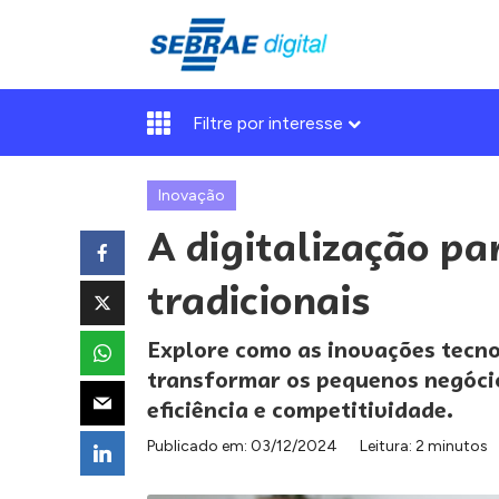
Filtre por interesse
Inovação
A digitalização pa
tradicionais
Explore como as inovações tecno
transformar os pequenos negóci
eficiência e competitividade.
Publicado em:
03/12/2024
Leitura: 2 minutos