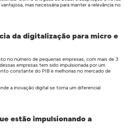
s vantajosa, mas necessária para manter a relevância no
cia da digitalização para micro e
mento no número de pequenas empresas, com mais de 3
dessas empresas tem sido impulsionada por um
ento constante do PIB e melhorias no mercado de
de a inovação digital se torna um diferencial
que estão impulsionando a