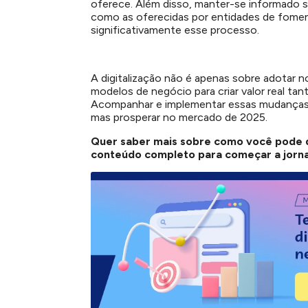
oferece. Além disso, manter-se informado so
como as oferecidas por entidades de fome
significativamente esse processo.
A digitalização não é apenas sobre adotar 
modelos de negócio para criar valor real tan
Acompanhar e implementar essas mudanças s
mas prosperar no mercado de 2025.
Quer saber mais sobre como você pode d
conteúdo completo para começar a jorna