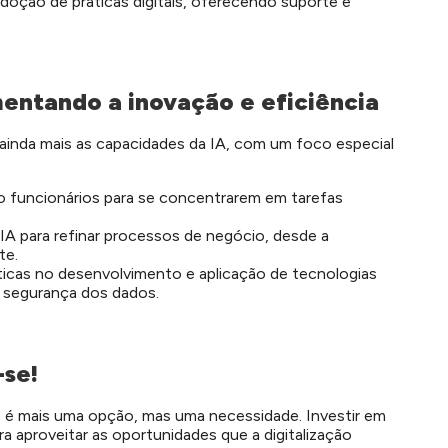
oção de práticas digitais, oferecendo suporte e
entando a inovação e eficiência
inda mais as capacidades da IA, com um foco especial
do funcionários para se concentrarem em tarefas
o IA para refinar processos de negócio, desde a
te.
éticas no desenvolvimento e aplicação de tecnologias
e segurança dos dados.
-se!
 é mais uma opção, mas uma necessidade. Investir em
a aproveitar as oportunidades que a digitalização