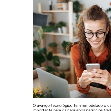
O avanço tecnológico tem remodelado o cená
importante para os pequenos negócios trad