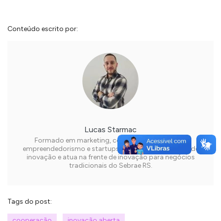
Conteúdo escrito por:
Lucas Starmac
Formado em marketing, com MBA em inovação,
empreendedorismo e startups é analista de projetos de
inovação e atua na frente de inovação para negócios
tradicionais do Sebrae RS.
Tags do post:
cooperação
inovação aberta