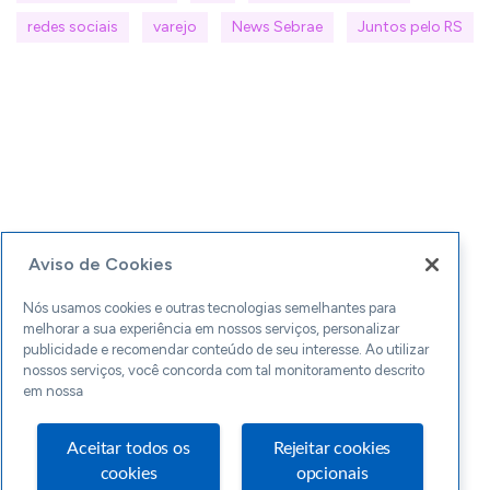
redes sociais
varejo
News Sebrae
Juntos pelo RS
Aviso de Cookies
Nós usamos cookies e outras tecnologias semelhantes para
melhorar a sua experiência em nossos serviços, personalizar
publicidade e recomendar conteúdo de seu interesse. Ao utilizar
nossos serviços, você concorda com tal monitoramento descrito
em nossa
Aceitar todos os
Rejeitar cookies
cookies
opcionais