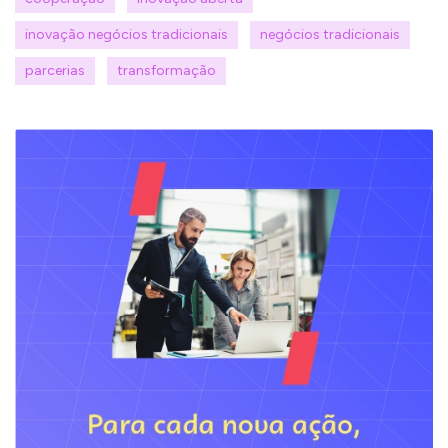
inovação negócios tradicionais
negócios tradicionais
parcerias
transformação