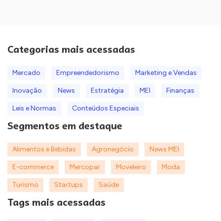
Categorias mais acessadas
Mercado
Empreendedorismo
Marketing e Vendas
Inovação
News
Estratégia
MEI
Finanças
Leis e Normas
Conteúdos Especiais
Segmentos em destaque
Alimentos e Bebidas
Agronegócio
News MEI
E-commerce
Mercopar
Moveleiro
Moda
Turismo
Startups
Saúde
Tags mais acessadas