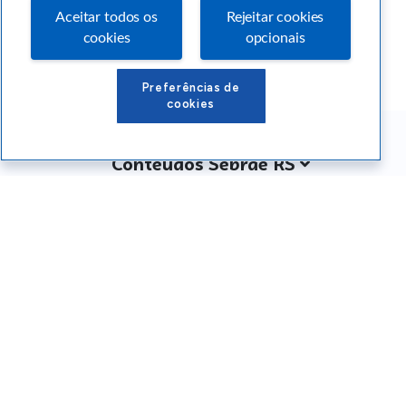
Aceitar todos os
Rejeitar cookies
cookies
opcionais
Preferências de
cookies
Conteúdos Sebrae RS
Atendimento
Institucional
Siga o SEBRAE RS
Você também pode nos ligar