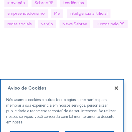
inovação
Sebrae RS
tendências
empreendedorismo
Mei
inteligencia artificial
redes sociais
varejo
News Sebrae
Juntos pelo RS
Aviso de Cookies
Nós usamos cookies e outras tecnologias semelhantes para
melhorar a sua experiência em nossos serviços, personalizar
publicidade e recomendar conteúdo de seu interesse. Ao utilizar
nossos serviços, você concorda com tal monitoramento descrito
em nossa