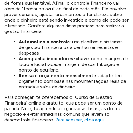
de forma sustentável. Afinal, o controle financeiro vai
além de “fechar no azul” ao final de cada mês. Ele envolve
prever cenários, ajustar orçamentos e ter clareza sobre
onde o dinheiro está sendo investido e como ele pode ser
otimizado. Confere algumas dicas práticas para realizar a
gestão financeira:
Automatiza o controle
: usa planilhas e sistemas
de gestão financeira para centralizar receitas e
despesas.
Acompanha indicadores-chave
: como margem de
lucro e lucratividade, margem de contribuição e
ponto de equilíbrio.
Revisa o orçamento mensalmente
: adapte teu
orçamento com base nas movimentações reais de
entrada e saída de dinheiro.
Para começar, te oferecemos o “Curso de Gestão
Financeira” online e gratuito, que pode ser um ponto de
partida. Nele, tu aprende a organizar as finanças do teu
negócio e evitar armadilhas comuns que levam ao
descontrole financeiro.
Para acessar, clica aqui.