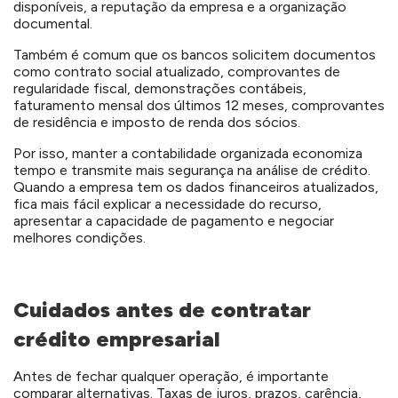
disponíveis, a reputação da empresa e a organização
documental.
Também é comum que os bancos solicitem documentos
como contrato social atualizado, comprovantes de
regularidade fiscal, demonstrações contábeis,
faturamento mensal dos últimos 12 meses, comprovantes
de residência e imposto de renda dos sócios.
Por isso, manter a contabilidade organizada economiza
tempo e transmite mais segurança na análise de crédito.
Quando a empresa tem os dados financeiros atualizados,
fica mais fácil explicar a necessidade do recurso,
apresentar a capacidade de pagamento e negociar
melhores condições.
Cuidados antes de contratar
crédito empresarial
Antes de fechar qualquer operação, é importante
comparar alternativas. Taxas de juros, prazos, carência,