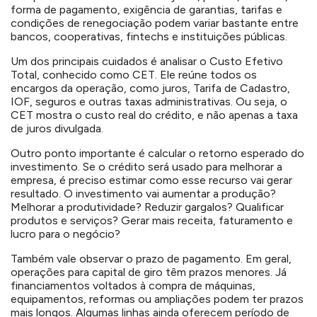
forma de pagamento, exigência de garantias, tarifas e
condições de renegociação podem variar bastante entre
bancos, cooperativas, fintechs e instituições públicas.
Um dos principais cuidados é analisar o Custo Efetivo
Total, conhecido como CET. Ele reúne todos os
encargos da operação, como juros, Tarifa de Cadastro,
IOF, seguros e outras taxas administrativas. Ou seja, o
CET mostra o custo real do crédito, e não apenas a taxa
de juros divulgada.
Outro ponto importante é calcular o retorno esperado do
investimento. Se o crédito será usado para melhorar a
empresa, é preciso estimar como esse recurso vai gerar
resultado. O investimento vai aumentar a produção?
Melhorar a produtividade? Reduzir gargalos? Qualificar
produtos e serviços? Gerar mais receita, faturamento e
lucro para o negócio?
Também vale observar o prazo de pagamento. Em geral,
operações para capital de giro têm prazos menores. Já
financiamentos voltados à compra de máquinas,
equipamentos, reformas ou ampliações podem ter prazos
mais longos. Algumas linhas ainda oferecem período de