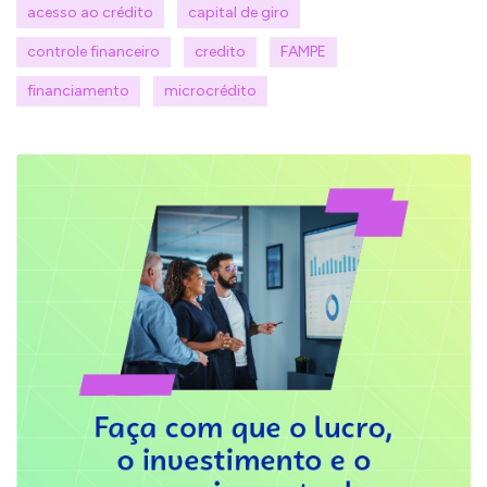
acesso ao crédito
capital de giro
controle financeiro
credito
FAMPE
financiamento
microcrédito