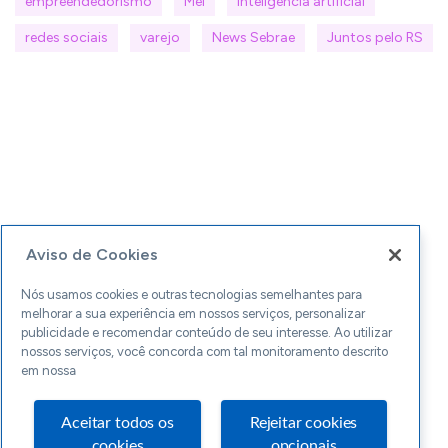
empreendedorismo
Mei
inteligencia artificial
redes sociais
varejo
News Sebrae
Juntos pelo RS
Aviso de Cookies
Nós usamos cookies e outras tecnologias semelhantes para
melhorar a sua experiência em nossos serviços, personalizar
publicidade e recomendar conteúdo de seu interesse. Ao utilizar
nossos serviços, você concorda com tal monitoramento descrito
em nossa
Aceitar todos os
Rejeitar cookies
cookies
opcionais