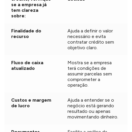
se a empresa já
tem clareza
sobre:
Finalidade do
Ajuda a definir o valor
recurso
necessário e evita
contratar crédito sem
objetivo claro.
Fluxo de caixa
Mostra se a empresa
atualizado
terá condições de
assumir parcelas sem
comprometer a
operação.
Custos e margem
Ajuda a entender se o
de lucro
negócio está gerando
resultado ou apenas
movimentando dinheiro.
Documentos
Facilita a análise da