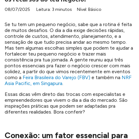
08/07/2025
Leitura: 3 minutos
Nível: Básico
Se tu tem um pequeno negócio, sabe que a rotina é feita
de muitos desafios. O dia a dia exige decisões rápidas,
controle de custos, atendimento, planejamento, e a
sensação de que tudo precisa andar ao mesmo tempo.
Mas tem algumas escolhas simples que podem te ajudar a
fortalecer teu pequeno negócio e trazer mais
consistência pra tua jornada. A gente reuniu aqui três
pontos essenciais pra fazer o negócio crescer com mais
solidez, a partir do que vimos recentemente em eventos
como a
Feira Brasileira do Varejo (FBV)
e também na
NRF
Asia Pacific, em Singapura
.
Essas dicas vêm direto das trocas com especialistas e
empreendedores que vivem o dia a dia do mercado. São
inspirações práticas que podem ser adaptadas pra
diferentes realidades. Bora conferir?
Conexão: um fator essencial para