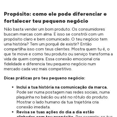
Propósito: como ele pode diferenciar e
fortalecer teu pequeno negócio
Não basta vender um bom produto. Os consumidores
buscam marcas com alma. E isso se constrói com um
propósito claro e bem comunicado. O teu negócio tem
uma história? Tem um porquê de existir? Então
compartilha isso com teus clientes. Mostra quem tu é, o
que te move e como teu produto ou serviço transforma a
vida de quem compra. Essa conexão emocional cria
fidelidade e diferencia teu pequeno negócio num
mercado cada vez mais competitivo.
Dicas práticas pro teu pequeno negócio:
Inclui a tua história na comunicação da marca.
Pode ser numa postagem nas redes sociais, numa
plaquinha no balcão ou até no rótulo do produto.
Mostrar o lado humano da tua trajetória cria
conexão imediata.
Revisa se tuas ações do dia a dia estão
alinhadas com teu propósito.
Por exemplo: se tua