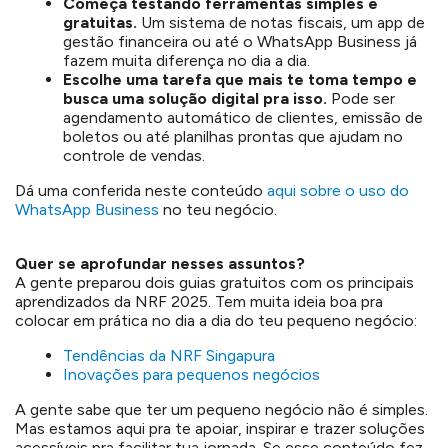
Começa testando ferramentas simples e
gratuitas.
Um sistema de notas fiscais, um app de
gestão financeira ou até o WhatsApp Business já
fazem muita diferença no dia a dia.
Escolhe uma tarefa que mais te toma tempo e
busca uma solução digital pra isso.
Pode ser
agendamento automático de clientes, emissão de
boletos ou até planilhas prontas que ajudam no
controle de vendas.
Dá uma conferida neste conteúdo
aqui sobre o uso do
WhatsApp Business
no teu negócio.
Quer se aprofundar nesses assuntos?
A gente preparou dois guias gratuitos com os principais
aprendizados da NRF 2025. Tem muita ideia boa pra
colocar em prática no dia a dia do teu pequeno negócio:
Tendências da NRF Singapura
Inovações para pequenos negócios
A gente sabe que ter um pequeno negócio não é simples.
Mas estamos aqui pra te apoiar, inspirar e trazer soluções
acessíveis pra facilitar tua jornada. Se esse conteúdo fez