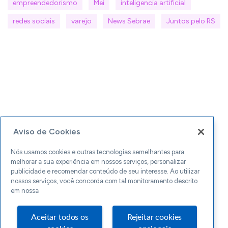
empreendedorismo
Mei
inteligencia artificial
redes sociais
varejo
News Sebrae
Juntos pelo RS
Aviso de Cookies
Nós usamos cookies e outras tecnologias semelhantes para
melhorar a sua experiência em nossos serviços, personalizar
publicidade e recomendar conteúdo de seu interesse. Ao utilizar
nossos serviços, você concorda com tal monitoramento descrito
em nossa
Aceitar todos os
Rejeitar cookies