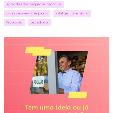
aprendizados pequenos negócios
dicas pequenos negócios
inteligencia artificial
Propósito
tecnologia