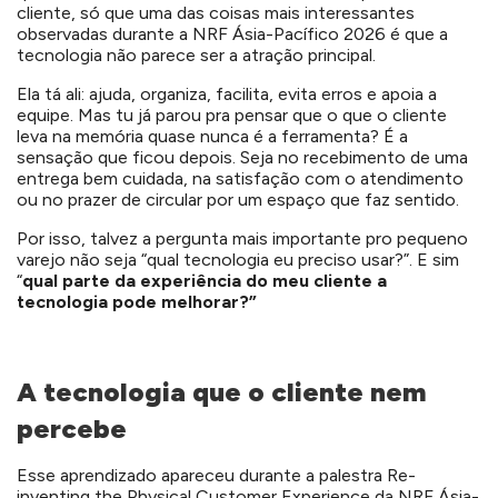
cliente, só que uma das coisas mais interessantes
observadas durante a NRF Ásia-Pacífico 2026 é que a
tecnologia não parece ser a atração principal.
Ela tá ali: ajuda, organiza, facilita, evita erros e apoia a
equipe. Mas tu já parou pra pensar que o que o cliente
leva na memória quase nunca é a ferramenta? É a
sensação que ficou depois. Seja no recebimento de uma
entrega bem cuidada, na satisfação com o atendimento
ou no prazer de circular por um espaço que faz sentido.
Por isso, talvez a pergunta mais importante pro pequeno
varejo não seja “qual tecnologia eu preciso usar?”. E sim
“
qual parte da experiência do meu cliente a
tecnologia pode melhorar?”
A tecnologia que o cliente nem
percebe
Esse aprendizado apareceu durante a palestra
Re-
inventing the Physical Customer Experience da NRF Ásia-