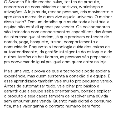
O Swoosh Studio recebe aulas, testes de produto,
encontros de comunidades esportivas, workshops e
ativações. A loja muda, recebe pessoas, cria movimento e
aproxima a marca de quem vive aquele universo. O melhor
disso tudo? Tem um detalhe que muda toda a história: a
equipe não está ali apenas pra vender. Os colaboradores
são treinados com conhecimentos específicos das áreas
de interesse que atendem, já que precisam entender de
corrida, yoga, basquete, treino, comportamento e
comunidade. Enquanto a tecnologia cuida dos caixas de
autoatendimento, da gestão inteligente do estoque e de
outras tarefas de bastidores, as pessoas são preparadas
pra conversar de igual pra igual com quem entra na loja.
Mais uma vez, a prova de que a tecnologia pode apoiar a
experiência, mas quem sustenta a conexão é a equipe. E
esse aprendizado também vale muito pro pequeno varejo.
Antes de automatizar tudo, vale olhar pro básico e
garantir que a equipe saiba orientar bem, consiga explicar
o produto e seja capaz também de resolver uma dúvida
sem empurrar uma venda. Quanto mais digital o consumo
fica, mais valor ganha o contato humano bem feito.