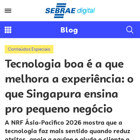
Blog
Conteúdos Especiais
Tecnologia boa é a que
melhora a experiência: o
que Singapura ensina
pro pequeno negócio
A NRF Ásia-Pacífico 2026 mostra que a
tecnologia faz mais sentido quando reduz
atritos, apoia a equipe e ajuda o cliente a