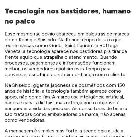
Tecnologia nos bastidores, humano
no palco
Esse mesmo raciocínio apareceu em palestras de marcas
como Kering e Shiseido. Na Kering, grupo de luxo que
reúne marcas como Gucci, Saint Laurent e Bottega
Veneta, a tecnologia aparece nos bastidores pra tirar da
frente aquilo que atrapalha o atendimento. Quando
processos, pagamentos e informações funcionam
melhor, os vendedores ganham mais tempo para
conversar, escutar e construir confiança com o cliente.
Na Shiseido, gigante japonesa de cosméticos com 150
anos de história, a tecnologia também aparece como
apoio, não como fim. A marca usa inteligência artificial,
dados e canais digitais, mas reforça que o objetivo é
enriquecer a vida das pessoas. As consultoras de beleza
são tratadas como embaixadoras da marca, não apenas
como vendedoras.
A mensagem é simples mas forte: a tecnologia ajuda a
organizar a jornada, mas a parte mais importante continua