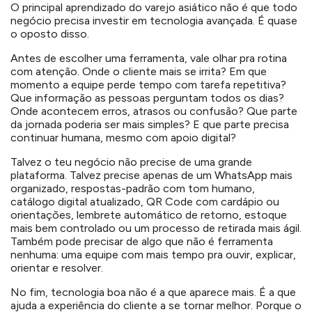
O principal aprendizado do varejo asiático não é que todo
negócio precisa investir em tecnologia avançada. É quase
o oposto disso.
Antes de escolher uma ferramenta, vale olhar pra rotina
com atenção. Onde o cliente mais se irrita? Em que
momento a equipe perde tempo com tarefa repetitiva?
Que informação as pessoas perguntam todos os dias?
Onde acontecem erros, atrasos ou confusão? Que parte
da jornada poderia ser mais simples? E que parte precisa
continuar humana, mesmo com apoio digital?
Talvez o teu negócio não precise de uma grande
plataforma. Talvez precise apenas de um WhatsApp mais
organizado, respostas-padrão com tom humano,
catálogo digital atualizado, QR Code com cardápio ou
orientações, lembrete automático de retorno, estoque
mais bem controlado ou um processo de retirada mais ágil.
Também pode precisar de algo que não é ferramenta
nenhuma: uma equipe com mais tempo pra ouvir, explicar,
orientar e resolver.
No fim, tecnologia boa não é a que aparece mais. É a que
ajuda a experiência do cliente a se tornar melhor. Porque o