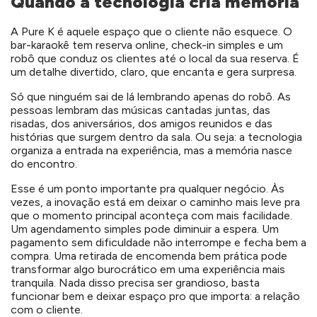
Quando a tecnologia cria memória
A Pure K é aquele espaço que o cliente não esquece. O
bar-karaokê tem reserva online, check-in simples e um
robô que conduz os clientes até o local da sua reserva. É
um detalhe divertido, claro, que encanta e gera surpresa.
Só que ninguém sai de lá lembrando apenas do robô. As
pessoas lembram das músicas cantadas juntas, das
risadas, dos aniversários, dos amigos reunidos e das
histórias que surgem dentro da sala. Ou seja: a tecnologia
organiza a entrada na experiência, mas a memória nasce
do encontro.
Esse é um ponto importante pra qualquer negócio. Às
vezes, a inovação está em deixar o caminho mais leve pra
que o momento principal aconteça com mais facilidade.
Um agendamento simples pode diminuir a espera. Um
pagamento sem dificuldade não interrompe e fecha bem a
compra. Uma retirada de encomenda bem prática pode
transformar algo burocrático em uma experiência mais
tranquila. Nada disso precisa ser grandioso, basta
funcionar bem e deixar espaço pro que importa: a relação
com o cliente.