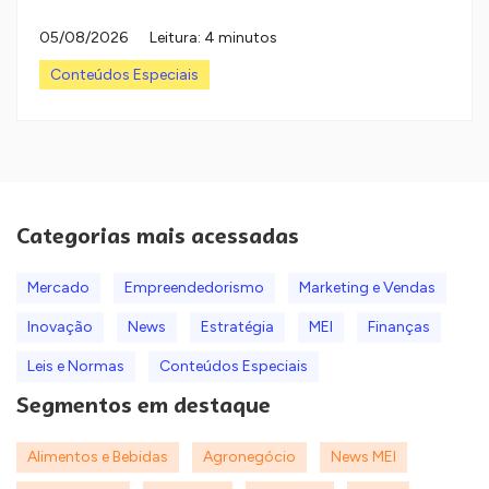
05/08/2026
Leitura: 4 minutos
Conteúdos Especiais
Categorias mais acessadas
Mercado
Empreendedorismo
Marketing e Vendas
Inovação
News
Estratégia
MEI
Finanças
Leis e Normas
Conteúdos Especiais
Segmentos em destaque
Alimentos e Bebidas
Agronegócio
News MEI