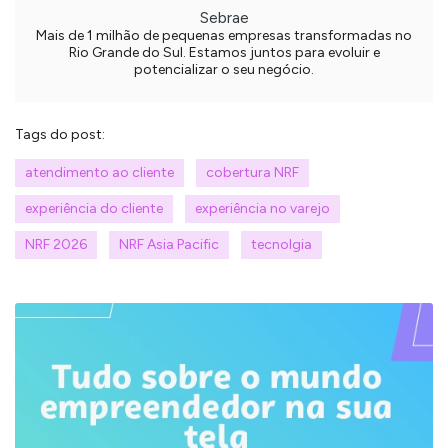
Sebrae
Mais de 1 milhão de pequenas empresas transformadas no
Rio Grande do Sul. Estamos juntos para evoluir e
potencializar o seu negócio.
Tags do post:
atendimento ao cliente
cobertura NRF
experiência do cliente
experiência no varejo
NRF 2026
NRF Asia Pacific
tecnolgia