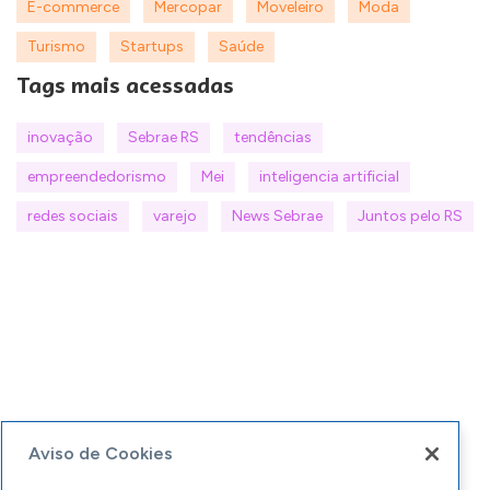
E-commerce
Mercopar
Moveleiro
Moda
Turismo
Startups
Saúde
Tags mais acessadas
inovação
Sebrae RS
tendências
empreendedorismo
Mei
inteligencia artificial
redes sociais
varejo
News Sebrae
Juntos pelo RS
Aviso de Cookies